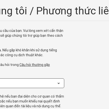
úng tôi / Phương thức li
 cầu của bạn. Vui lòng xem xét cẩn thận
 sẽ giúp chúng tôi trợ giúp bạn theo cách
h.
Nếu gặp khó khăn khi sử dụng tiếng
các công cụ dịch thuật khác.
câu hỏi trong
Câu hỏi thường gặp
n hệ nếu bạn đại diện cho cơ quan có thẩm
oặc nếu bạn muốn khiếu nại quyết định
iên quan đến tài liệu và nội dung cụ thể.