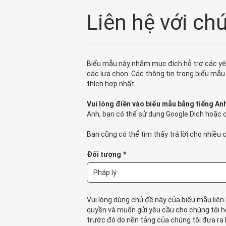
Liên hệ với ch
Biểu mẫu này nhằm mục đích hỗ trợ các yêu
các lựa chọn. Các thông tin trong biểu mẫu
thích hợp nhất.
Vui lòng điền vào biểu mẫu bằng tiếng An
Anh, bạn có thể sử dụng Google Dịch hoặc 
Bạn cũng có thể tìm thấy trả lời cho nhiều 
Đối tượng
*
Vui lòng dùng chủ đề này của biểu mẫu liê
quyền và muốn gửi yêu cầu cho chúng tôi h
trước đó do nền tảng của chúng tôi đưa ra l