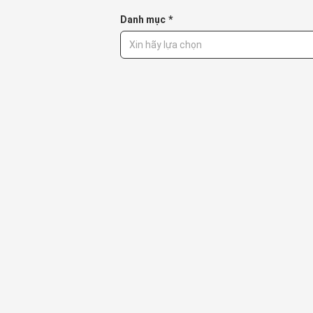
Danh mục
*